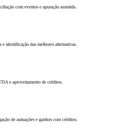
nciliação com eventos e apuração assistida.
 e identificação das melhores alternativas.
ITDA e aproveitamento de créditos.
tigação de autuações e ganhos com créditos.