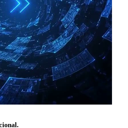
cional.