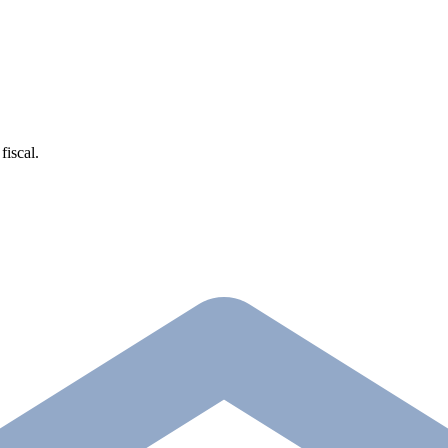
fiscal.