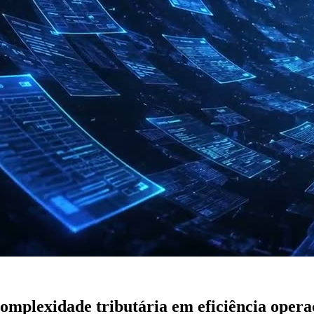
mplexidade tributária em eficiência opera